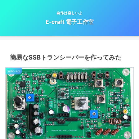
自作は楽しいよ
E-craft 電子工作室
簡易なSSBトランシーバーを作ってみた
radio-etc