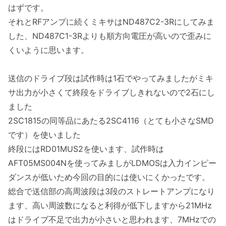
はずです。
それとRFアンプに続くミキサはND487C2-3Rにしてみま
した、ND487C1-3Rよりも順方向電圧が高いので歪みに
くいように思います。
送信のドライブ段は試作時は1石でやってみましたがミキ
サ出力が小さくて終段をドライブしきれないので2石にし
ました
2SC1815の同等品にあたる2SC4116（とても小さなSMD
です）を使いました
終段にはRD01MUS2を使います、試作時は
AFT05MS004Nを使ってみましがLDMOSは入力インピー
ダンスが低いため今回の目的には使いにくかったです。
総合で送信部の高周波段は3段のストレートアンプになり
ます、高い周波数になると利得が低下しますから21MHz
はドライブ不足で出力が小さいと思われます、7MHzでの