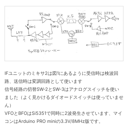
IFユニットのミキサ2は図1にあるように受信時は検波回
路、送信時は変調回路として使います
信号経路の切替SW-2とSW-3はアナログスイッチを使い
ました（よく見かけるダイオードスイッチは使っていませ
ん）
VFOとBFOはSi5351で同時に2波発生させています、マイ
コンはArduino PRO miniの3.3V/8MHz版です。