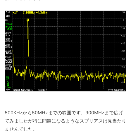
500KHzから50MHzまでの範囲です、900MHzまで広げ
てみましたが特に問題になるようなスプリアスは見当たり
ませんでした。