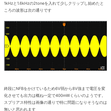
1kHzと1.6kHzの2toneを入れて少しクリップし始めたと
ころの波形は次の通りです
終段にNFBをかけているため6V弱から8V強まで電圧を変
化させても出力は概ね一定で400mWくらいのようです。
スプリアス特性は画像の通りで特に問題になりそうなのは
無いと思われます