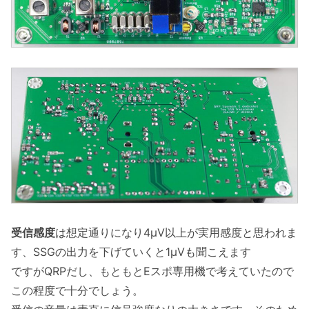
受信感度
は想定通りになり4μV以上が実用感度と思われま
す、SSGの出力を下げていくと1μVも聞こえます
ですがQRPだし、もともとEスポ専用機で考えていたので
この程度で十分でしょう。