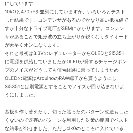
にしています
10kΩと470pFを並列にしていますが、いろいろとテスト
した結果です、コンデンサがあるのでかなり高い抵抗値で
すが十分なドライブ電圧がSBMにかかります。コンデン
サがあることで矩形波の立ち上がりが鋭くなりダイオード
が素早くオンになります。
それと最初は3.3VのレギュレーターからOLEDとSi5351
に電源を供給していましたがOLEDが発するチャージポン
プのノイズがどうしても信号経路に乗ってしまうため
OLEDの電源はArduinoのRAW端子から貰うようにし
Si5351とは別電源とすることでノイズが回り込まないよ
うにしました。
基板を作り替えたり、切った貼ったのパターン改造もした
くないので既存のパターンを利用した対策の範囲でベスト
な結果が出せました、ただしclk0のところに入れている