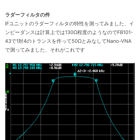
ラダーフィルタの件
IFユニットのラダーフィルタの特性を測ってみました、イ
ンピーダンスは計算上では130Ω程度のようなのでFB101-
43で1対4のトランスを作って50ΩとみなしてNano-VNA
で測ってみました、それがこれです