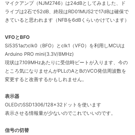
マイクアンプ（NJM2746）は24dBとしてみました、ド
ライブは2石で52dB、終段はRD01MUS2で17dBは確保で
きていると思われます（NFBを6dBくらいかけています）
VFOとBFO
Si5351aのclk0（BFO）とclk1（VFO）を利用しMCUは
Arduino PRO mini(3.3V/8MHz)
現状は7.109MHzあたりに受信時ビートが入ります、今の
ところ気になりませんがPLLのAとBのVCO発信周波数を
変更すると改善するかもしれません。
表示器
OLEDのSSD1306/128×32ドットを使います
表示させる情報量が少ないのでこれでいいのです。
信号の切替