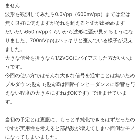
ません
波形を観測してみたら0.6Vpp（600mVpp）までは歪は
無く良好に使えますがそれを超えると歪が出始めます
だいたい650mVppくらいから波形に歪が見えるようにな
りました、700mVppはハッキリと歪んでいる様子が見え
ました。
大きな信号を扱うなら1/2VCCにバイアスした方がいいよ
うです。
今回の使い方ではそんな大きな信号を通すことは無いため
プルダウン抵抗（抵抗値は回路インピーダンスに影響を与
えない程度の大きさにすればOKです）で済ませていま
す。
当初の予定とは裏腹に、もっと単純化できるはずだったの
ですが実用性を考えると部品数が増えてしまい面倒なモノ
になってしまいました。