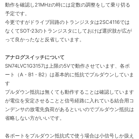
動作を確認し21MHzの時には定数の調整をして乗り切る
予定です。
今更ですがドライブ回路のトランジスタは2SC4116では
なくてSOT-23のトランジスタにしておけば選択肢が広が
って良かったなと反省しています。
アナログスイッチについて
SN74LVC1G3157は上限の5Vで動作させています、各ポ
ート（A・B1・B2）は基本的に抵抗でプルダウンしていま
す
プルダウン抵抗は無くても動作することは確認しています
が電位を安定させることと信号経路に入れている結合用コ
ンデンサの放電先負荷があるといいのでプルダウン抵抗は
省略しない方がいいです。
各ポートをプルダウン抵抗式で使う場合は小信号しか扱え