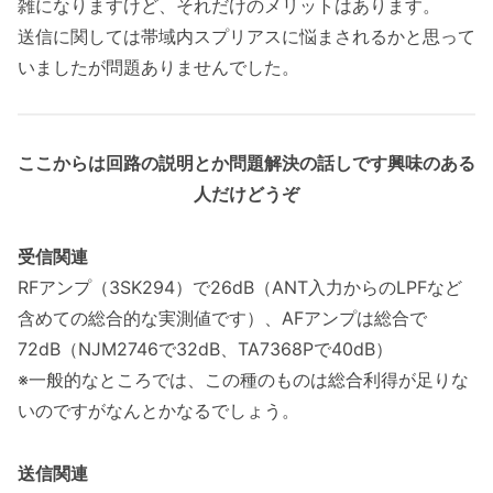
雑になりますけど、それだけのメリットはあります。
送信に関しては帯域内スプリアスに悩まされるかと思って
いましたが問題ありませんでした。
ここからは回路の説明とか問題解決の話しです興味のある
人だけどうぞ
受信関連
RFアンプ（3SK294）で26dB（ANT入力からのLPFなど
含めての総合的な実測値です）、AFアンプは総合で
72dB（NJM2746で32dB、TA7368Pで40dB）
※一般的なところでは、この種のものは総合利得が足りな
いのですがなんとかなるでしょう。
送信関連