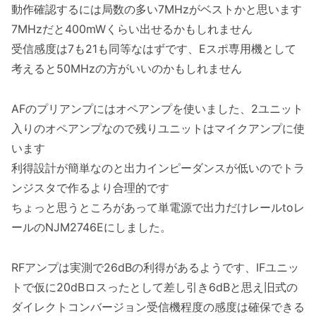
動作確認するには局数の多い7MHzがベストかと思います
7MHzだと400mWくらい出せるかもしれません
受信感度は7も21も同等なはずです、Eスポ専用機として
考えると50MHzの方がいいのかもしれません
AFのプリアンプにはオペアンプを使いました、2ユニット
入りのオペアンプなので残りユニットはマイクアンプに使
います
利得設計が簡単なのと出力インピーダンスが低いのでトラ
ンジスタで作るより合理的です
ちょっと思うところがあって単電源で出力だけレールtoレ
ールのNJM2746Eにしました。
RFアンプは実測で26dBの利得があるようです、IFユニッ
トで仮に20dBロスったとして差し引き6dBと思え旧式の
ダイレクトコンバージョン受信機程度の感度は確保できる