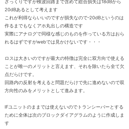
ざっくりですが検波回路まで含めて総合損失は18dBから
20dBあるとして考えます
これが利得ならいいのですが損失なので-20dBというのは
作るまでもなくアホ丸出しの構造です
実際にアナログで同様な感じのものを作っている方はおら
れるはずですがwebでは見かけないです・・・
ロスは大きいのですが最大の特徴は完全に双方向で使える
ことが唯一のメリットと言えます、それを除いたら全て欠
点だらけです。
回路内の反射を考えると問題だらけで先に進めないので双
方向性のみをメリットとして進みます。
IFユニットのままでは使えないのでトランシーバーとする
ために全体は次のブロックダイアグラムのように作成しま
す