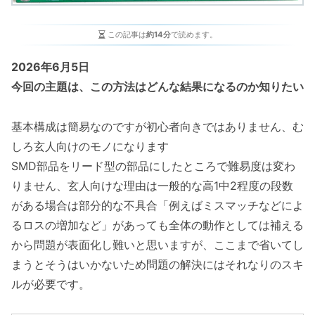
この記事は
約14分
で読めます。
2026年6月5日
今回の主題は、この方法はどんな結果になるのか知りたい
基本構成は簡易なのですが初心者向きではありません、む
しろ玄人向けのモノになります
SMD部品をリード型の部品にしたところで難易度は変わ
りません、玄人向けな理由は一般的な高1中2程度の段数
がある場合は部分的な不具合「例えばミスマッチなどによ
るロスの増加など」があっても全体の動作としては補える
から問題が表面化し難いと思いますが、ここまで省いてし
まうとそうはいかないため問題の解決にはそれなりのスキ
ルが必要です。