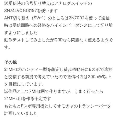
送受信時の信号切り替えはアナログスイッチの
SN74LVC1G3157を使います
ANT切り替え（SW-1）のところは2N7002を使って送信
時は受信回路への経路をハイインピーダンスにして切り離
すようにしました
動作テストしてみましたがQRPなら問題なく使えるようで
す。
その他
21MHzのハンディー型を想定し徒歩移動時にEスポで遠方
と交信する前提で考えていたので送信出力は200mW以上
を目標にしています。
試作品として7MHz用で作りますが、うまく行ったら
21MHz用を作る予定です
もともとEスポ専用機としてオモチャのトランシーバーを
計画していました