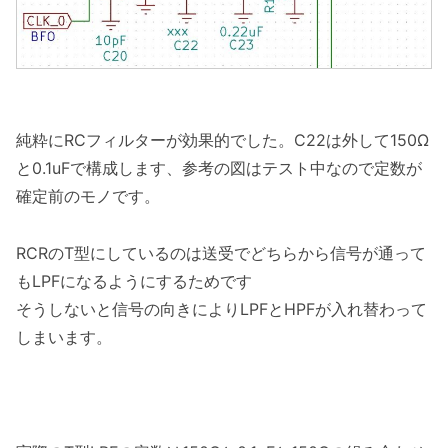
純粋にRCフィルターが効果的でした。C22は外して150Ω
と0.1uFで構成します、参考の図はテスト中なので定数が
確定前のモノです。
RCRのT型にしているのは送受でどちらから信号が通って
もLPFになるようにするためです
そうしないと信号の向きによりLPFとHPFが入れ替わって
しまいます。