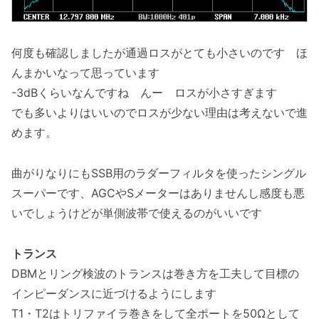
何度も確認しましたが通過ロスがとても小さいのです ほ
んまかいなって思っています
-3dBくらいなんですね んー ロスが小さすぎます
でも多いよりはいいのでロスが少ない理由は考えないで進
めます。
曲がりなりにもSSB用のラダーフィルタを使ったシングル
スーパーです、AGCやSメーターはありませんし感度も悪
いでしょうけどが単側波帯で使えるのがいいです
トランス
DBMとリング検波のトランスは巻き方を工夫して目標の
インピーダンスに近づけるようにします
T1・T2はトリファイラ巻きをして全ポートを50Ωとして