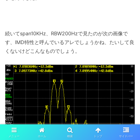
続いてspan10KHz、RBW200Hzで見たのが次の画像で
す、IMD特性と呼んでいるアレでしょうかね、たいして良
くないけどこんなものでしょう。
メニュー
ホーム
検索
トップ
サイドバー