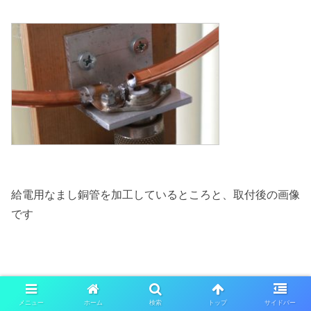
給電用なまし銅管を加工しているところと、取付後の画像
です
メニュー
ホーム
検索
トップ
サイドバー