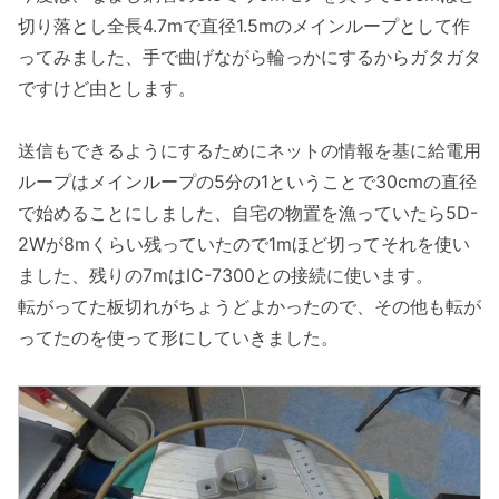
切り落とし全長4.7mで直径1.5mのメインループとして作
ってみました、手で曲げながら輪っかにするからガタガタ
ですけど由とします。
送信もできるようにするためにネットの情報を基に給電用
ループはメインループの5分の1ということで30cmの直径
で始めることにしました、自宅の物置を漁っていたら5D-
2Wが8mくらい残っていたので1mほど切ってそれを使い
ました、残りの7mはIC-7300との接続に使います。
転がってた板切れがちょうどよかったので、その他も転が
ってたのを使って形にしていきました。