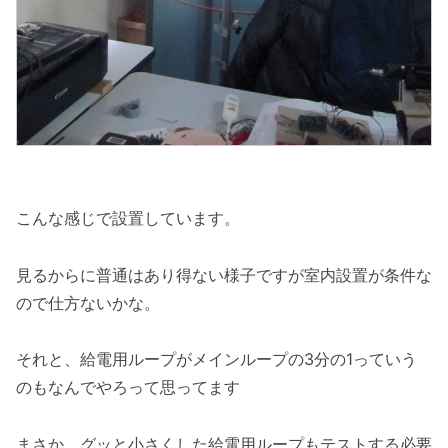
こんな感じで設置しています。
見るからに普通はあり得ない様子ですが室内設置が条件な
ので仕方ないかな。
それと、給電用ループがメインループの3分の1っていう
のもなんでやろって思ってます
まさか、グッと小さくした給電用ループもテストする必要