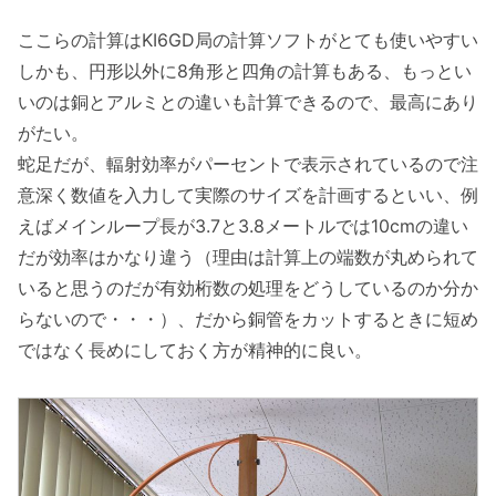
ここらの計算はKI6GD局の計算ソフトがとても使いやすい
しかも、円形以外に8角形と四角の計算もある、もっとい
いのは銅とアルミとの違いも計算できるので、最高にあり
がたい。
蛇足だが、輻射効率がパーセントで表示されているので注
意深く数値を入力して実際のサイズを計画するといい、例
えばメインループ長が3.7と3.8メートルでは10cmの違い
だが効率はかなり違う（理由は計算上の端数が丸められて
いると思うのだが有効桁数の処理をどうしているのか分か
らないので・・・）、だから銅管をカットするときに短め
ではなく長めにしておく方が精神的に良い。