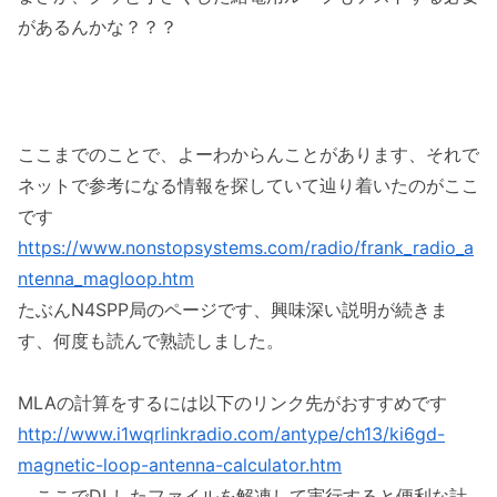
があるんかな？？？
ここまでのことで、よーわからんことがあります、それで
ネットで参考になる情報を探していて辿り着いたのがここ
です
https://www.nonstopsystems.com/radio/frank_radio_a
ntenna_magloop.htm
たぶんN4SPP局のページです、興味深い説明が続きま
す、何度も読んで熟読しました。
MLAの計算をするには以下のリンク先がおすすめです
http://www.i1wqrlinkradio.com/antype/ch13/ki6gd-
magnetic-loop-antenna-calculator.htm
ここでDLしたファイルを解凍して実行すると便利な計