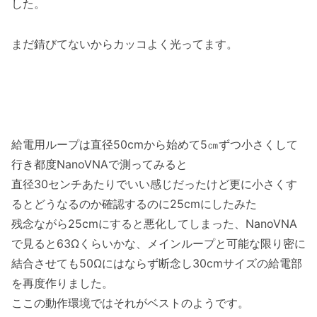
した。
まだ錆びてないからカッコよく光ってます。
給電用ループは直径50cmから始めて5㎝ずつ小さくして
行き都度NanoVNAで測ってみると
直径30センチあたりでいい感じだったけど更に小さくす
るとどうなるのか確認するのに25cmにしたみた
残念ながら25cmにすると悪化してしまった、NanoVNA
で見ると63Ωくらいかな、メインループと可能な限り密に
結合させても50Ωにはならず断念し30cmサイズの給電部
を再度作りました。
ここの動作環境ではそれがベストのようです。