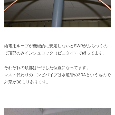
給電用ループが機械的に安定しないとSWRがふらつくの
で頂部のみインシュロック（ビニタイ）で縛ってます。
それぞれの頂部は平行した位置になってます。
マスト代わりのエンビパイプは水道管の30Aというもので
外形が38ミリあります。