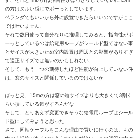
す、それと1mの方は指向性がはっきりしているのに1.5m
の方はヌルい感じでボーっとしています。
ベランダでもいいから外に設置できたらいいのですがここ
では叶いません。
それで数日使って自分なりに推理してみると、指向性がボ
ーっとしているのは給電用ループがシールド型ではない事
とサイズが大きいため室内設置は周辺との影響がありすぎ
て適正サイズでは無いのかもしれない、
そして、もう一つの期待したほど性能が向上していない件
は、窓のサイズと関係しているのではないか
ぱっと見、1.5mの方は窓の縦サイズよりも大きくて3割く
らい損している気がするんだな
そして、とりあえず変更できそうな給電用ループはシール
ド型にしてみようと思った
さて、同軸ケーブルをこんな理由で買いに行くのは、もの