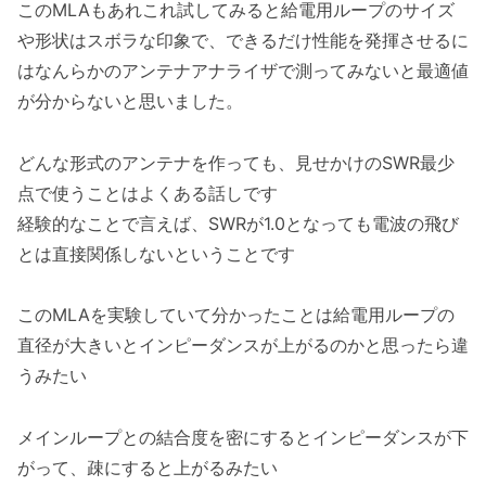
このMLAもあれこれ試してみると給電用ループのサイズ
や形状はスボラな印象で、できるだけ性能を発揮させるに
はなんらかのアンテナアナライザで測ってみないと最適値
が分からないと思いました。
どんな形式のアンテナを作っても、見せかけのSWR最少
点で使うことはよくある話しです
経験的なことで言えば、SWRが1.0となっても電波の飛び
とは直接関係しないということです
このMLAを実験していて分かったことは給電用ループの
直径が大きいとインピーダンスが上がるのかと思ったら違
うみたい
メインループとの結合度を密にするとインピーダンスが下
がって、疎にすると上がるみたい