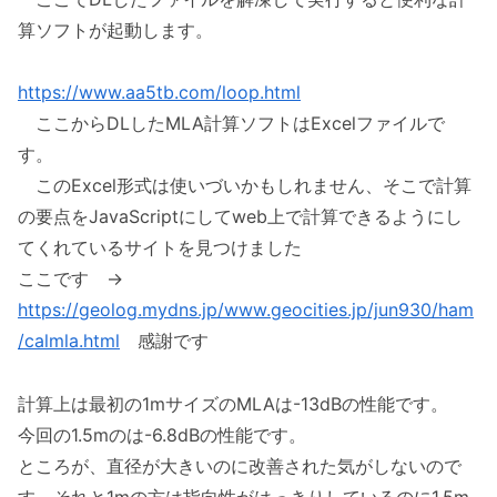
算ソフトが起動します。
https://www.aa5tb.com/loop.html
ここからDLしたMLA計算ソフトはExcelファイルで
す。
このExcel形式は使いづいかもしれません、そこで計算
の要点をJavaScriptにしてweb上で計算できるようにし
てくれているサイトを見つけました
ここです →
https://geolog.mydns.jp/www.geocities.jp/jun930/ham
/calmla.html
感謝です
計算上は最初の1mサイズのMLAは-13dBの性能です。
今回の1.5mのは-6.8dBの性能です。
ところが、直径が大きいのに改善された気がしないので