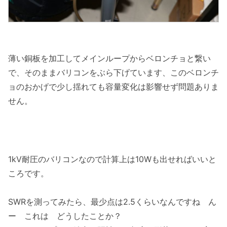
薄い銅板を加工してメインループからベロンチョと繋い
で、そのままバリコンをぶら下げています、このベロンチ
ョのおかげで少し揺れても容量変化は影響せず問題ありま
せん。
1kV耐圧のバリコンなので計算上は10Wも出せればいいと
ころです。
SWRを測ってみたら、最少点は2.5くらいなんですね ん
ー これは どうしたことか？