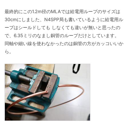
最終的にこの1.2m径のMLAでは給電用ループのサイズは
30cmにしました、N4SPP局も書いているように給電用ル
ープはシールドしても しなくても違いが無いと思ったの
で、6.35ミリのなまし銅管のループだけとしています。
同軸や細い線を使わなかったのは銅管の方がカッコいいか
ら。