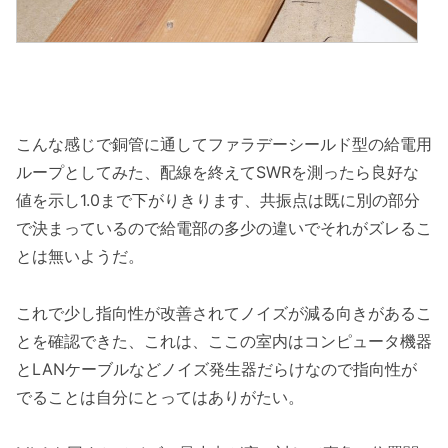
こんな感じで銅管に通してファラデーシールド型の給電用
ループとしてみた、配線を終えてSWRを測ったら良好な
値を示し1.0まで下がりきります、共振点は既に別の部分
で決まっているので給電部の多少の違いでそれがズレるこ
とは無いようだ。
これで少し指向性が改善されてノイズが減る向きがあるこ
とを確認できた、これは、ここの室内はコンピュータ機器
とLANケーブルなどノイズ発生器だらけなので指向性が
でることは自分にとってはありがたい。