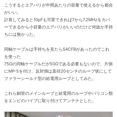
こうするとエアバリが中間あたりの容量で使えるから都合
がいい。
計算してみると10pFも可変できれば7から7.2MHzをカバ
ーできるから小容量のエアバリがいいのだけど何故か手持
ちには無かった。
同軸ケーブルは手持ちを見たらS4CFBがあったのでこれ
を使った
75Ωの同軸ケーブルだが50Ωである必要もないので、片側
にMP-5を付け、反対側は直径20センチのループ状にして
ファラーシールド型の給電用ループとしてみた。
これら銅管のメインループと給電用のループやバリコン類
をエンビのパイプに取り付けてアンテナとした。