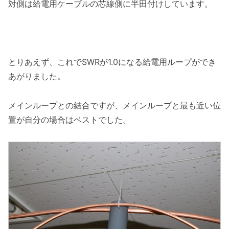
対側は給電用ケーブルの芯線側に半田付けしています。
とりあえず、これでSWRが1.0になる給電用ループができ
あがりました。
メインループとの結合ですが、メインループと最も近い位
置が自分の場合はベストでした。