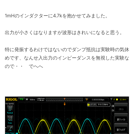
1mHのインダクターに4.7kを抱かせてみました。
出力が小さくはなりますが波形はきれいになると思う。
特に発振するわけではないのでダンプ抵抗は実験時の気休
めです、なんせ入出力のインピーダンスを無視した実験な
ので・・ でへへ