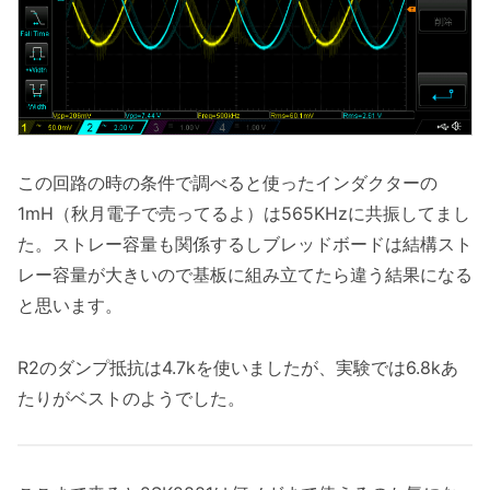
この回路の時の条件で調べると使ったインダクターの
1mH（秋月電子で売ってるよ）は565KHzに共振してまし
た。ストレー容量も関係するしブレッドボードは結構スト
レー容量が大きいので基板に組み立てたら違う結果になる
と思います。
R2のダンプ抵抗は4.7kを使いましたが、実験では6.8kあ
たりがベストのようでした。