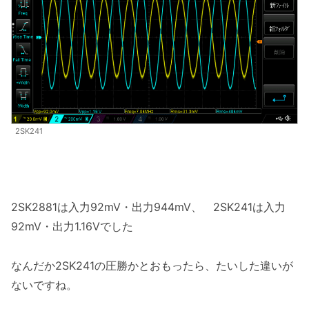
2SK241
2SK2881は入力92mV・出力944mV、 2SK241は入力
92mV・出力1.16Vでした
なんだか2SK241の圧勝かとおもったら、たいした違いが
ないですね。