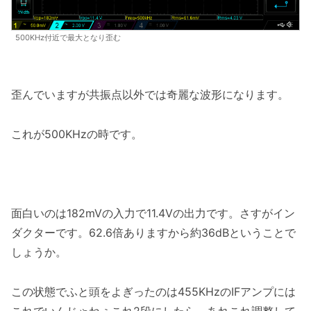
500KHz付近で最大となり歪む
歪んでいますが共振点以外では奇麗な波形になります。
これが500KHzの時です。
面白いのは182mVの入力で11.4Vの出力です。さすがイン
ダクターです。62.6倍ありますから約36dBということで
しょうか。
この状態でふと頭をよぎったのは455KHzのIFアンプには
これでいんじゃねぇこれ2段にしたら、あれこれ調整して