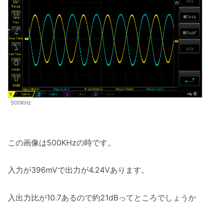
500KHz
この画像は500KHzの時です。
入力が396mVで出力が4.24Vあります。
入出力比が10.7あるので約21dBってところでしょうか