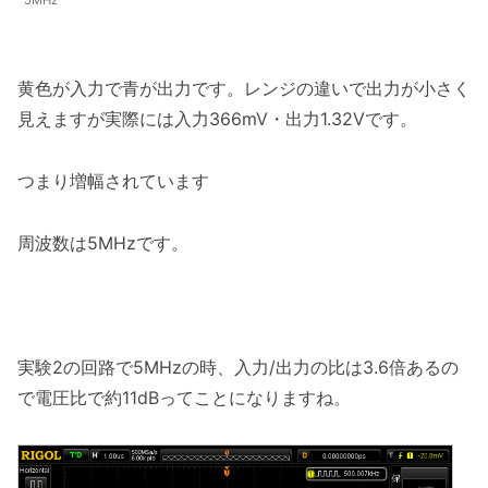
黄色が入力で青が出力です。レンジの違いで出力が小さく
見えますが実際には入力366mV・出力1.32Vです。
つまり増幅されています
周波数は5MHzです。
実験2の回路で5MHzの時、入力/出力の比は3.6倍あるの
で電圧比で約11dBってことになりますね。