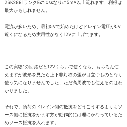
2SK2881ランクEのIdssなりに5mA以上流れます、利得は
最大かもしれません。
電流が多いため、最初5Vで始めたけどドレイン電圧が0V
近くになるため実用性がなく12Vに上げてます。
この実験1の回路だと12Vくらいで使うなら、もちろん使
えますが波形を見たら上下非対称の歪が目立つものとなり
使う気になりませんでした、ただ高周波でも使えるのはわ
かりました。
それで、負荷のドレイン側の抵抗をどうこうするよりもソ
ース側に抵抗をかます方が動作的には理にかなっているた
めソース抵抗を入れます。