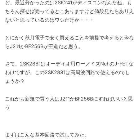
ど、最近分かったのは2SK241がディスコンなんだね、も
ちろん探せば売ってるとこありますけど値段見たらありえ
ないと思っているのはワシだけか・・・
とにかく秋月電子で安く買えることを前提で考えると今な
らJ211かBF256Bが王道だと思う。
さて、2SK2881はオーディオ用ローノイズNchのJ-FETな
わけですが、この2SK2881は高周波回路で使えるのでし
ょうか？
これから新規で買う人はJ211かBF256Bにすればいいと思
う
まずはこんな基本回路で試してみた。