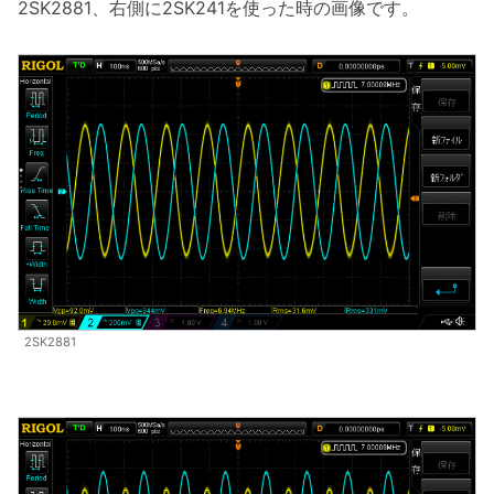
2SK2881、右側に2SK241を使った時の画像です。
2SK2881