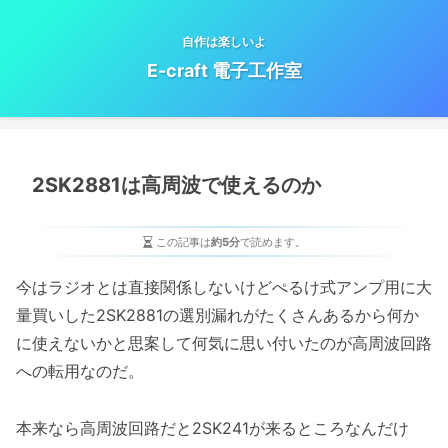
自作は楽しいよ
E-craft 電子工作室
2SK2881は高周波で使えるのか
この記事は
約5分
で読めます。
今はラジオとは直接関係しないけどぺるけ式アンプ用に大
量買いした2SK2881の選別漏れがたくさんあるから何か
に使えないかと思案して何気に思い付いたのが高周波回路
への転用なのだ。
本来なら高周波回路だと2SK241が来るところなんだけ