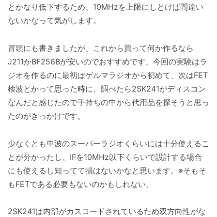
とかなり低下するため、10MHzを上限にしとけば間違い
ないかなって気がします。
冒頭にも書きましたが、これから買って何か作るなら
J211かBF256Bが安いのでおすすめです、今回の実験はラ
ジオを作るのに最初はゲルマラジオから初めて、次はFET
検波とかって思った時に、調べたら2SK241がディスコン
なんだと感じたので手持ちの中から代用品を探そうと思っ
たのがきっかけです。
少なくとも中波のスーパーラジオくらいには十分使えるこ
とが分かったし、IFを10MHz以下くらいで設計する場合
にも使えるし知ってて損はないかなと思います。※そもそ
もFETである必要もないのかもしれない。
2SK241は内部がカスコードされているため双方向性がな