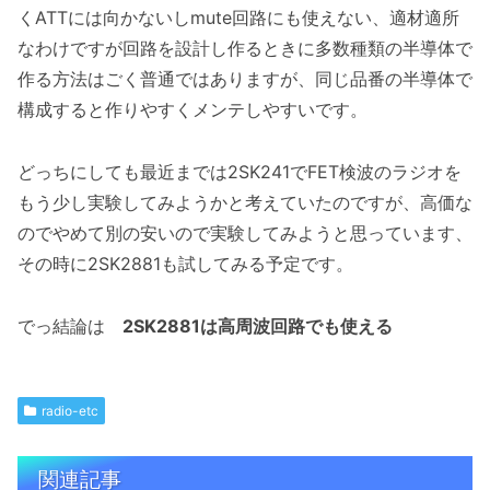
くATTには向かないしmute回路にも使えない、適材適所
なわけですが回路を設計し作るときに多数種類の半導体で
作る方法はごく普通ではありますが、同じ品番の半導体で
構成すると作りやすくメンテしやすいです。
どっちにしても最近までは2SK241でFET検波のラジオを
もう少し実験してみようかと考えていたのですが、高価な
のでやめて別の安いので実験してみようと思っています、
その時に2SK2881も試してみる予定です。
でっ結論は
2SK2881は高周波回路でも使える
radio-etc
関連記事