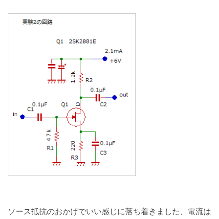
ソース抵抗のおかげでいい感じに落ち着きました、電流は