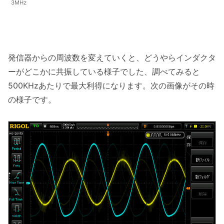
3MHz
発信器からの周波数を変えていくと、どうやらインダクタ
ーがどこかに共振している様子でした、調べてみると
500KHzあたりで最大利得になります。次の画像がその時
の様子です。