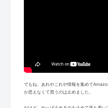
でもね、あれやこれや情報を集めてAmaz
か思えなくて買うのは止めました。
だけど、やっぱ止めるのを止めて落ち着い