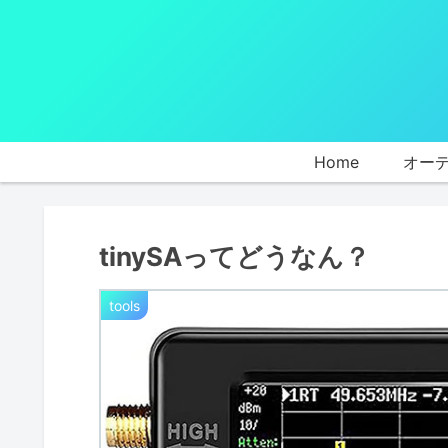
Home
オー
tinySAってどうなん？
tools