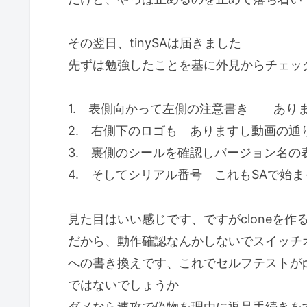
その翌日、tinySAは届きました
先ずは勉強したことを基に外見からチェッ
1. 表側向かって左側の注意書き ありま
2. 右側下のロゴも ありますし動画の通
3. 裏側のシールを確認しバージョン名の
4. そしてシリアル番号 これもSAで始ま
見た目はいい感じです、ですがcloneを
だから、動作確認なんかしないでスイッチ
への書き換えです、これでセルフテストがp
ではないでしょうか
ダメなら速攻で偽物を理由に返品手続きを