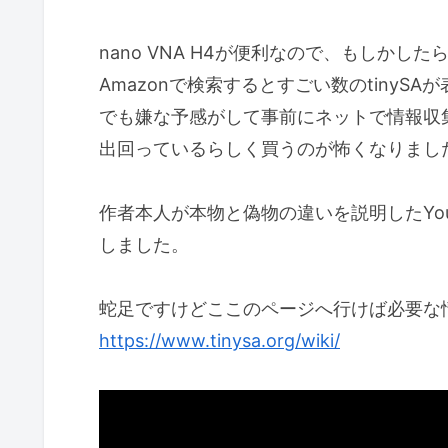
nano VNA H4が便利なので、もしかした
Amazonで検索するとすごい数のtinySA
でも嫌な予感がして事前にネットで情報収集
出回っているらしく買うのが怖くなりまし
作者本人が本物と偽物の違いを説明したYo
しました。
蛇足ですけどここのページへ行けば必要な
https://www.tinysa.org/wiki/