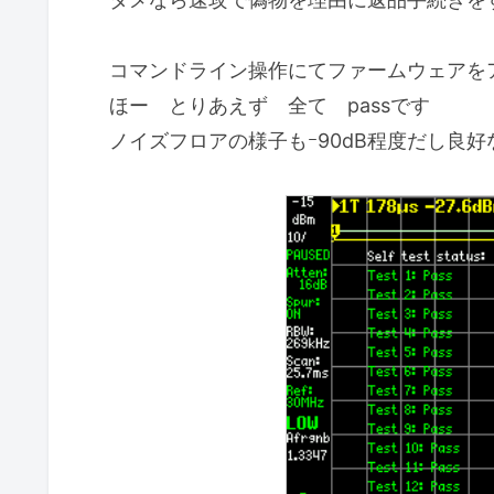
コマンドライン操作にてファームウェアを
ほー とりあえず 全て passです
ノイズフロアの様子もｰ90dB程度だし良