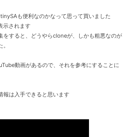
らtinySAも便利なのかなって思って買いました
が表示されます
をすると、どうやらcloneが、しかも粗悪なのが
た。
uTube動画があるので、それを参考にすることに
情報は入手できると思います