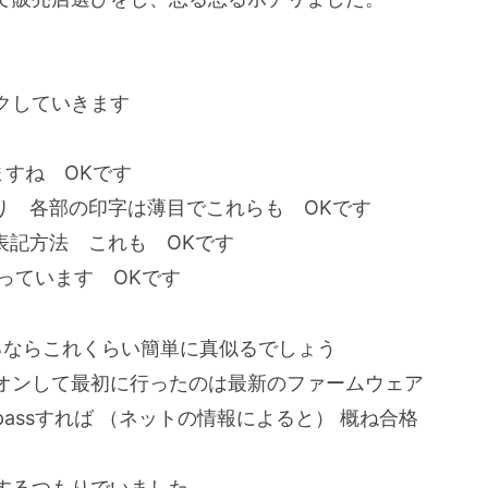
クしていきます
すね OKです
り 各部の印字は薄目でこれらも OKです
表記方法 これも OKです
っています OKです
作るならこれくらい簡単に真似るでしょう
オンして最初に行ったのは最新のファームウェア
assすれば （ネットの情報によると） 概ね合格
するつもりでいました。