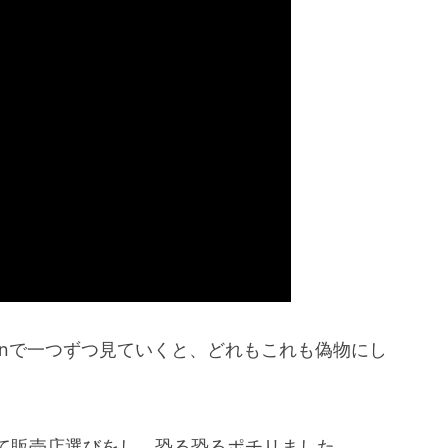
onで一つずつ見ていくと、どれもこれも偽物にし
て販売店選びをし、恐る恐るポチリました。