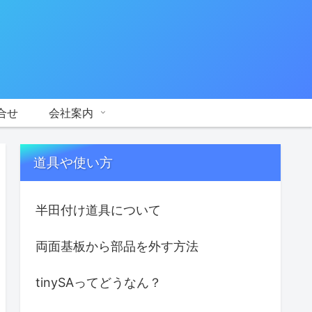
合せ
会社案内
道具や使い方
半田付け道具について
両面基板から部品を外す方法
tinySAってどうなん？