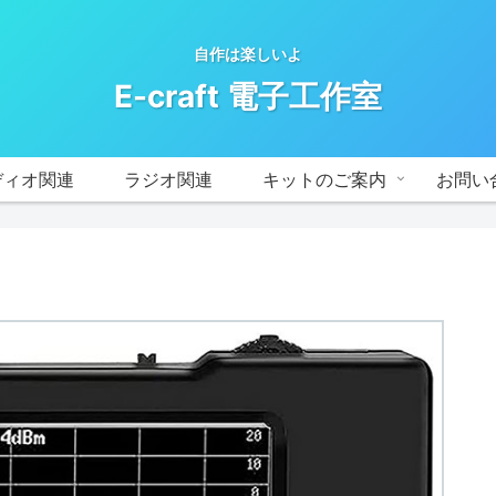
自作は楽しいよ
E-craft 電子工作室
ディオ関連
ラジオ関連
キットのご案内
お問い