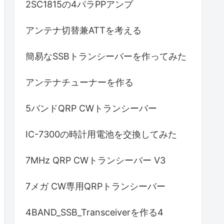
2SC1815の4パラPPアンプ
アンテナ切替兼ATTを考える
簡易なSSBトランシーバーを作ってみた
アンテナチューナーを作る
5バンドQRP CWトランシーバー
IC-7300の時計用電池を交換してみた
7MHz QRP CWトランシーバー V3
7メガ CW専用QRPトランシーバー
4BAND_SSB_Transceiverを作る4