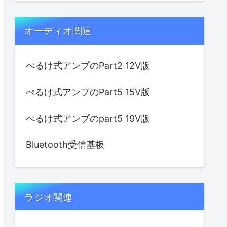
オーディオ関連
ぺるけ式アンプのPart2 12V版
ぺるけ式アンプのPart5 15V版
ぺるけ式アンプのpart5 19V版
Bluetooth受信基板
ラジオ関連