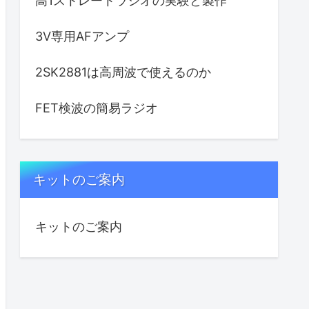
高1ストレートラジオの実験と製作
3V専用AFアンプ
2SK2881は高周波で使えるのか
FET検波の簡易ラジオ
キットのご案内
キットのご案内