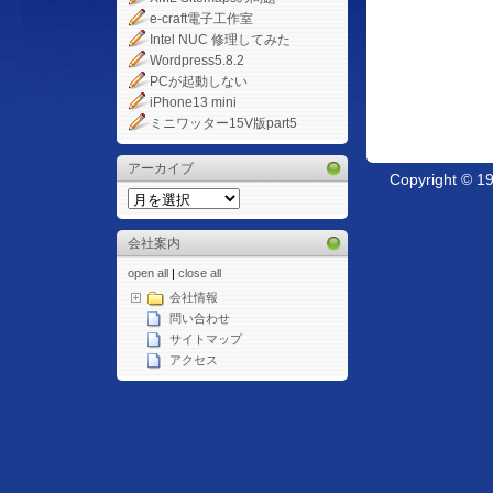
e-craft電子工作室
Intel NUC 修理してみた
Wordpress5.8.2
PCが起動しない
iPhone13 mini
ミニワッター15V版part5
アーカイブ
Copyright © 
会社案内
open all
|
close all
会社情報
問い合わせ
サイトマップ
アクセス