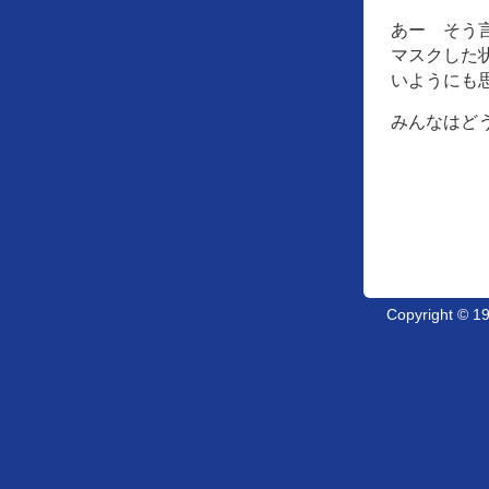
あー そう
マスクした
いようにも
みんなはど
Copyright © 