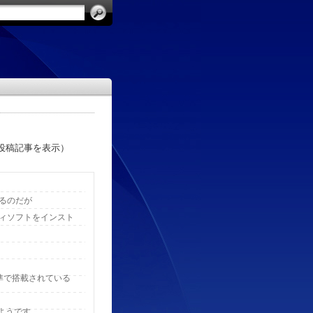
投稿記事を表示）
るのだが
ィソフトをインスト
標準で搭載されている
s」のようです。