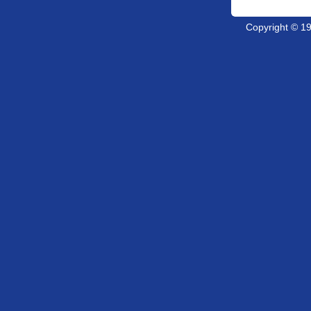
Copyright © 