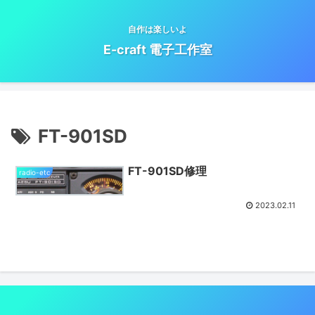
自作は楽しいよ
E-craft 電子工作室
FT-901SD
FT-901SD修理
radio-etc
2023.02.11