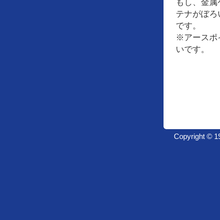
もし、金属
テナがぼろ
です。
※アースポ
いです。
Copyright ©