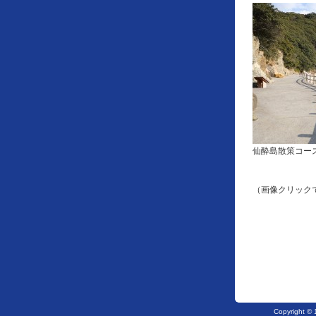
仙酔島散策コー
（画像クリック
Copyright 