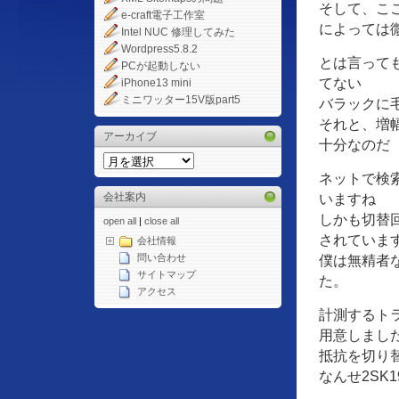
そして、こ
e-craft電子工作室
によっては
Intel NUC 修理してみた
Wordpress5.8.2
とは言って
PCが起動しない
てない
iPhone13 mini
ミニワッター15V版part5
バラックに
それと、増
アーカイブ
十分なのだ
ネットで検
会社案内
いますね
しかも切替
open all
|
close all
されていま
会社情報
僕は無精者
問い合わせ
サイトマップ
た。
アクセス
計測するトラ
用意しまし
抵抗を切り
なんせ2SK