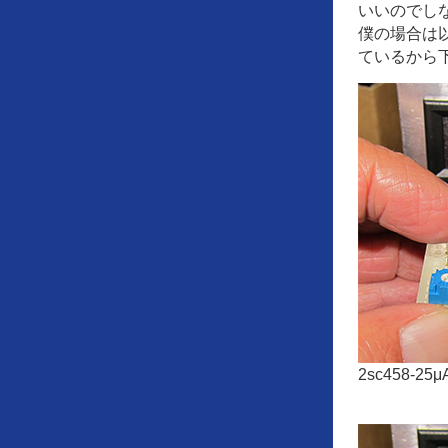
いいのでし
僕の場合は
ているから
2sc458-25