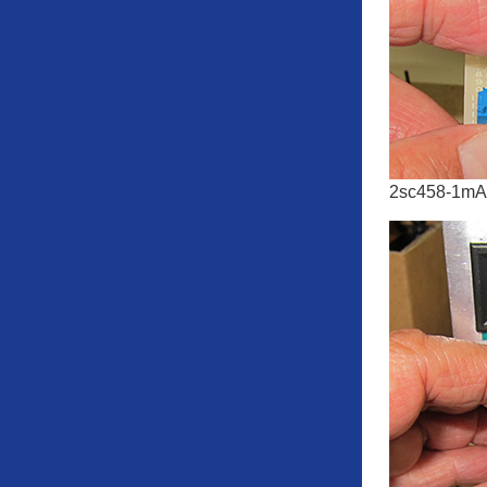
2sc458-1m