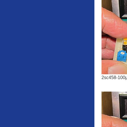
2sc458-10