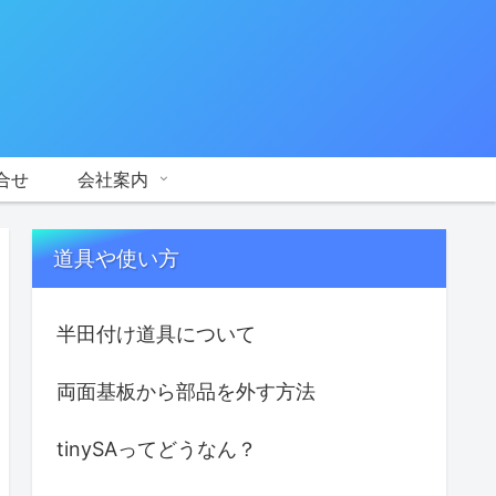
合せ
会社案内
道具や使い方
半田付け道具について
両面基板から部品を外す方法
tinySAってどうなん？