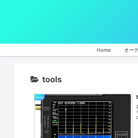
Home
オー
tools
tools