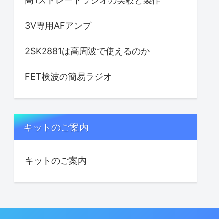
高1ストレートラジオの実験と製作
3V専用AFアンプ
2SK2881は高周波で使えるのか
FET検波の簡易ラジオ
キットのご案内
キットのご案内