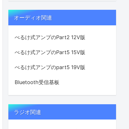
オーディオ関連
ぺるけ式アンプのPart2 12V版
ぺるけ式アンプのPart5 15V版
ぺるけ式アンプのpart5 19V版
Bluetooth受信基板
ラジオ関連