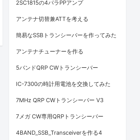
2SC1815の4パラPPアンプ
アンテナ切替兼ATTを考える
簡易なSSBトランシーバーを作ってみた
アンテナチューナーを作る
5バンドQRP CWトランシーバー
IC-7300の時計用電池を交換してみた
7MHz QRP CWトランシーバー V3
7メガ CW専用QRPトランシーバー
4BAND_SSB_Transceiverを作る4