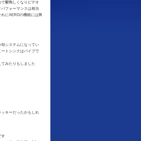
ので鬱陶しくなりビデオ
オパフォーマンスは相当
れにAEROの機能には興
冷却システムになってい
ヒートシンクはパイプで
えてみたりもしました
ラッキーだったかもしれ
です