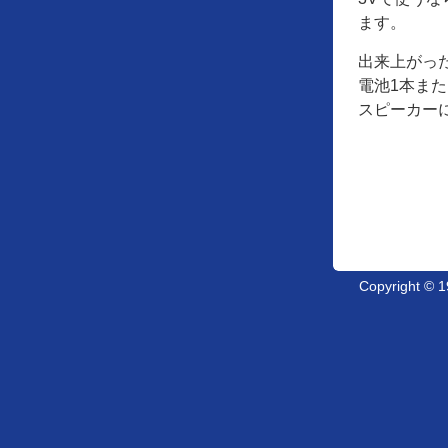
ます。
出来上がった
電池1本ま
スピーカー
Copyright ©