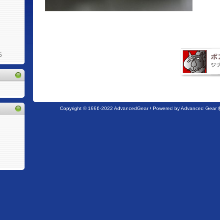
5
Copyright © 1996-2022 AdvancedGear / Powered by Advanc