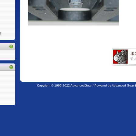
5
Copyright © 1996-2022 AdvancedGear / Powered by Advanc