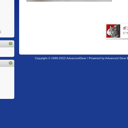
5
Copyright © 1996-2022 AdvancedGear / Powered by Advanc